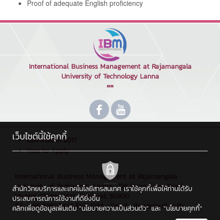
Proof of adequate English proficiency
International Business Management at Rajamangala
University of Technology Lanna
""
เว็บไซต์นี้ใช้คุกกี้
Curriculum 2017
How to Apply
International Business Management at Rajamangala
University of Technology Lanna : 128 Huay Kaew Road,
สำนักวิทยบริการและเทคโนโลยีสารสนเทศ เราใช้คุกกี้เพื่อให้ท่านได้รับ
Muang, Chiang Mai, Thailand, 50300
ประสบการณ์การใช้งานที่ดียิ่งขึ้น
Tel : +66 5392 1444 Exit 1294 , Email : ibm@rmutl.ac.th
คลิกเพื่อดูข้อมูลเพิ่มเติม
"นโยบายความเป็นส่วนตัว"
และ
"นโยบายคุกกี้"