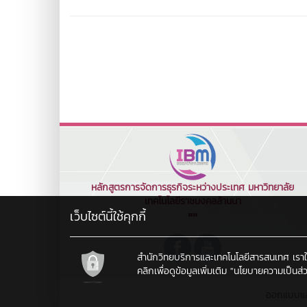
หลักสูตรการจัดการธุรกิจระหว่างประเทศ มหาวิทยาลัย
เทคโนโลยีราชมงคลล้านนา
เว็บไซต์นี้ใช้คุกกี้
""
สำนักวิทยบริการและเทคโนโลยีสารสนเทศ เราใช้คุ
คลิกเพื่อดูข้อมูลเพิ่มเติม
"นโยบายความเป็นส่ว
ออกแบบแ