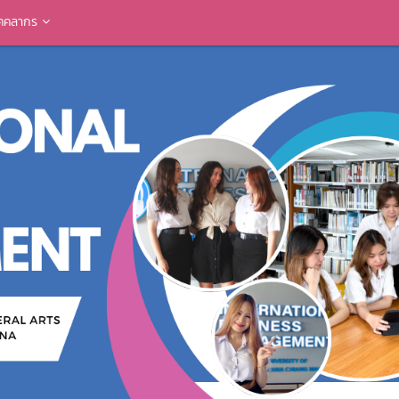
ุคคลากร