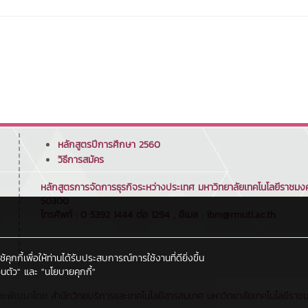
หลักสูตรปีการศึกษา 2560
วิธีการสมัคร
หลักสูตรการจัดการธุรกิจระหว่างประเทศ มหาวิทยาลัยเทคโนโลยีราชมงคลล
50300
โทรศัพท์ : 0 5392 1444 ต่อ 1294 , อีเมล : ibm@rmutl.ac.th
กกี้เพื่อให้ท่านได้รับประสบการณ์การใช้งานที่ดียิ่งขึ้น
นตัว"
และ
"นโยบายคุกกี้"
ละพัฒนาโดย
สำนักวิทยบริการและเทคโนโลยีสารสนเทศ
มหาวิทยาลัยเทคโนโลยีราช