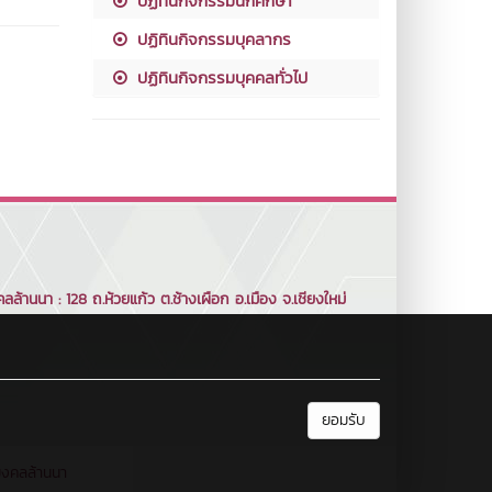
ปฏิทินกิจกรรมนักศึกษา
ปฏิทินกิจกรรมบุคลากร
ปฏิทินกิจกรรมบุคคลทั่วไป
้านนา : 128 ถ.ห้วยแก้ว ต.ช้างเผือก อ.เมือง จ.เชียงใหม่
ยอมรับ
มงคลล้านนา