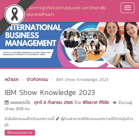
หลักสูตรการจัดการธุรกิจระหว่างประเทศ มหาวิทยาลัย
Toggl
เทคโนโลยีราชมงคลล้านนา
Navig
หน้าแรก
ข่าวกิจกรรม
IBM Show Knowledge 2023
IBM Show Knowledge 2023
เผยแพร่เมื่อ :
ศุกร์ 8 กันยายน 2566
โดย
พิริยมาศ ศิริชัย
จำนวนผู้
เข้าชม 809 คน
ยังไม่มีคะแนนสำหรับบทความนี้
ผู้อ่านสามารถให้คะแนนบทความได้จากปุ่มข้าง
ใต้
ให้คะแนนบทความ