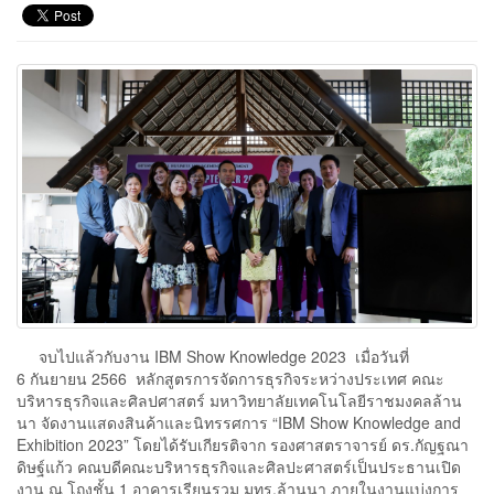
จบไปแล้วกับงาน IBM Show Knowledge 2023 เมื่อวันที่
6 กันยายน 2566 หลักสูตรการจัดการธุรกิจระหว่างประเทศ คณะ
บริหารธุรกิจและศิลปศาสตร์ มหาวิทยาลัยเทคโนโลยีราชมงคลล้าน
นา จัดงานแสดงสินค้าและนิทรรศการ “IBM Show Knowledge and
Exhibition 2023” โดยได้รับเกียรติจาก รองศาสตราจารย์ ดร.กัญฐณา
ดิษฐ์แก้ว คณบดีคณะบริหารธุรกิจและศิลปะศาสตร์เป็นประธานเปิด
งาน ณ โถงชั้น 1 อาคารเรียนรวม มทร.ล้านนา ภายในงานแบ่งการ