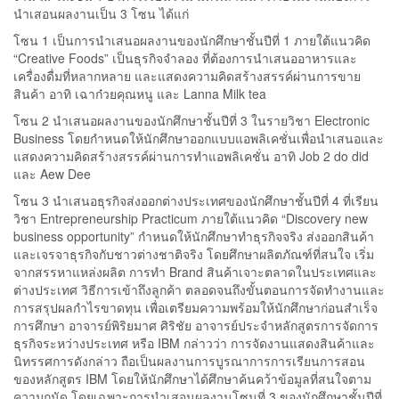
นำเสอนผลงานเป็น 3 โซน ได้แก่
โซน 1 เป็นการนำเสนอผลงานของนักศึกษาชั้นปีที่ 1 ภายใต้แนวคิด
“Creative Foods” เป็นธุรกิจจำลอง ที่ต้องการนำเสนออาหารและ
เครื่องดื่มที่หลากหลาย และแสดงความคิดสร้างสรรค์ผ่านการขาย
สินค้า อาทิ เฉาก๋วยคุณหนู และ Lanna Milk tea
โซน 2 นำเสนอผลงานของนักศึกษาชั้นปีที่ 3 ในรายวิชา Electronic
Business โดยกำหนดให้นักศึกษาออกแบบแอพลิเคชั่นเพื่อนำเสนอและ
แสดงความคิดสร้างสรรค์ผ่านการทำแอพลิเคชั่น อาทิ Job 2 do did
และ Aew Dee
โซน 3 นำเสนอธุรกิจส่งออกต่างประเทศของนักศึกษาชั้นปีที่ 4 ที่เรียน
วิชา Entrepreneurship Practicum ภายใต้แนวคิด “Discovery new
business opportunity” กำหนดให้นักศึกษาทำธุรกิจจริง ส่งออกสินค้า
และเจรจาธุรกิจกับชาวต่างชาติจริง โดยศึกษาผลิตภัณฑ์ที่สนใจ เริ่ม
จากสรรหาแหล่งผลิต การทำ Brand สินค้าเจาะตลาดในประเทศและ
ต่างประเทศ วิธีการเข้าถึงลูกค้า ตลอดจนถึงขั้นตอนการจัดทำงานและ
การสรุปผลกำไรขาดทุน เพื่อเตรียมความพร้อมให้นักศึกษาก่อนสำเร็จ
การศึกษา อาจารย์พิริยมาศ ศิริชัย อาจารย์ประจำหลักสูตรการจัดการ
ธุรกิจระหว่างประเทศ หรือ IBM กล่าวว่า การจัดงานแสดงสินค้าและ
นิทรรศการดังกล่าว ถือเป็นผลงานการบูรณาการการเรียนการสอน
ของหลักสูตร IBM โดยให้นักศึกษาได้ศึกษาค้นคว้าข้อมูลที่สนใจตาม
ความถนัด โดยเฉพาะการนำเสอนผลงานโซนที่ 3 ของนักศึกษาชั้นปีที่