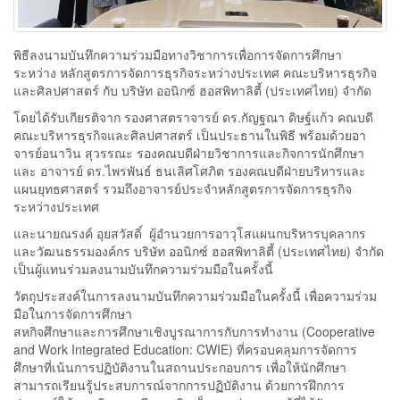
พิธีลงนามบันทึกความร่วมมือทางวิชาการเพื่อการจัดการศึกษา
ระหว่าง หลักสูตรการจัดการธุรกิจระหว่างประเทศ คณะบริหารธุรกิจ
และศิลปศาสตร์ กับ บริษัท ออนิกซ์ ฮอสพิทาลิตี้ (ประเทศไทย) จำกัด
โดยได้รับเกียรติจาก รองศาสตราจารย์ ดร.กัญฐณา ดิษฐ์แก้ว คณบดี
คณะบริหารธุรกิจและศิลปศาสตร์ เป็นประธานในพิธี พร้อมด้วยอา
จารย์อนาวิน สุวรรณะ รองคณบดีฝ่ายวิชาการและกิจการนักศึกษา
และ อาจารย์ ดร.ไพรพันธ์ ธนเลิศโศภิต รองคณบดีฝ่ายบริหารและ
แผนยุทธศาสตร์ รวมถึงอาจารย์ประจำหลักสูตรการจัดการธุรกิจ
ระหว่างประเทศ
และนายณรงค์ อุยสวัสดิ์ ผู้อำนวยการอาวุโสแผนกบริหารบุคลากร
และวัฒนธรรมองค์กร บริษัท ออนิกซ์ ฮอสพิทาลิตี้ (ประเทศไทย) จำกัด
เป็นผู้แทนร่วมลงนามบันทึกความร่วมมือในครั้งนี้
วัตถุประสงค์ในการลงนามบันทึกความร่วมมือในครั้งนี้ เพื่อความร่วม
มือในการจัดการศึกษา
สหกิจศึกษาและการศึกษาเชิงบูรณาการกับการทำงาน (Cooperative
and Work Integrated Education: CWIE) ที่ครอบคลุมการจัดการ
ศึกษาที่เน้นการปฏิบัติงานในสถานประกอบการ เพื่อให้นักศึกษา
สามารถเรียนรู้ประสบการณ์จากการปฏิบัติงาน ด้วยการฝึกการ